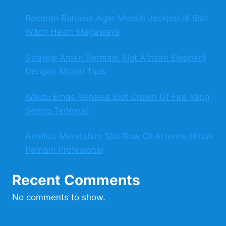
Bocoran Rahasia Agar Meraih Jackpot di Slot
Witch Heart Megaways
Strategi Aman Bermain Slot African Elephant
Dengan Modal Tipis
Waktu Emas Rahasia Slot Crown Of Fire Yang
Sering Terlewat
Analisis Mendalam Slot Bow Of Artemis Untuk
Pemain Profesional
Recent Comments
No comments to show.