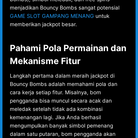
menjadikan Bouncy Bombs sangat potensial
GAME SLOT GAMPANG MENANG
untuk
memberikan jackpot besar.
Pahami Pola Permainan dan
Mekanisme Fitur
Langkah pertama dalam meraih jackpot di
Bouncy Bombs adalah memahami pola dan
cara kerja setiap fitur. Misalnya, bom
pengganda bisa muncul secara acak dan
meledak setelah tidak ada kombinasi
kemenangan lagi. Jika Anda berhasil
mengumpulkan banyak simbol pemenang
dalam satu putaran, bom pengganda akan