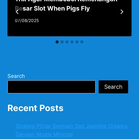
Besar Slot When Pigs Fly
07/08/2025
Search
Search
Recent Posts
Strategi Pintar Bermain Slot Jasmine Dreams
Dengan Modal Minimal