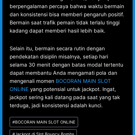
berpengalaman percaya bahwa waktu bermain
dan konsistensi bisa memberi pengaruh positif.
Bermain saat trafik pemain tidak terlalu tinggi
kadang dapat memberi hasil lebih baik.
Selain itu, bermain secara rutin dengan
pendekatan disiplin misalnya, setiap hari
selama 30 menit dengan batas modal tertentu
dapat membantu Anda mengamati pola dan
mengenali momen
BOCORAN MAIN SLOT
ONLINE
yang potensial untuk jackpot. Ingat,
jackpot sering kali datang pada saat yang tak
terduga, jadi konsistensi adalah kunci.
Post
#
BOCORAN MAIN SLOT ONLINE
Tags:
#
Jackpot di Slot Bouncy Bombs