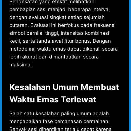
Pendekatan yang efektif melibatkan
pembagian sesi menjadi beberapa interval
dengan evaluasi singkat setiap sejumlah
putaran. Evaluasi ini berfokus pada frekuensi
simbol bernilai tinggi, intensitas kombinasi
kecil, serta tanda awal fitur bonus. Dengan
metode ini, waktu emas dapat dikenali secara
lebih akurat dan dimanfaatkan secara
maksimal.
Kesalahan Umum Membuat
Waktu Emas Terlewat
Salah satu kesalahan paling umum adalah
mengabaikan fase pemanasan permainan.
Banyak sesi dihentikan terlalu cepat karena