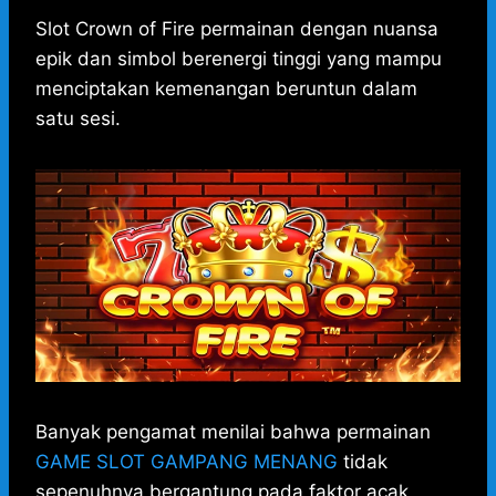
h
a
e
e
k
i
h
a
c
s
l
y
n
a
Slot Crown of Fire permainan dengan nuansa
t
e
s
e
p
e
r
epik dan simbol berenergi tinggi yang mampu
s
b
e
g
e
e
menciptakan kemenangan beruntun dalam
A
o
n
r
satu sesi.
p
o
g
a
p
k
e
m
r
Banyak pengamat menilai bahwa permainan
GAME SLOT GAMPANG MENANG
tidak
sepenuhnya bergantung pada faktor acak