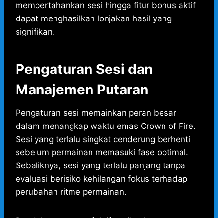
mempertahankan sesi hingga fitur bonus aktif
dapat menghasilkan lonjakan hasil yang
signifikan.
Pengaturan Sesi dan
Manajemen Putaran
Pengaturan sesi memainkan peran besar
dalam menangkap waktu emas Crown of Fire.
Sesi yang terlalu singkat cenderung berhenti
sebelum permainan memasuki fase optimal.
Sebaliknya, sesi yang terlalu panjang tanpa
evaluasi berisiko kehilangan fokus terhadap
perubahan ritme permainan.