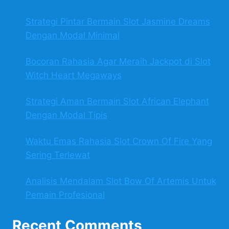
Strategi Pintar Bermain Slot Jasmine Dreams
Dengan Modal Minimal
Bocoran Rahasia Agar Meraih Jackpot di Slot
Witch Heart Megaways
Strategi Aman Bermain Slot African Elephant
Dengan Modal Tipis
Waktu Emas Rahasia Slot Crown Of Fire Yang
Sering Terlewat
Analisis Mendalam Slot Bow Of Artemis Untuk
Pemain Profesional
Recent Comments