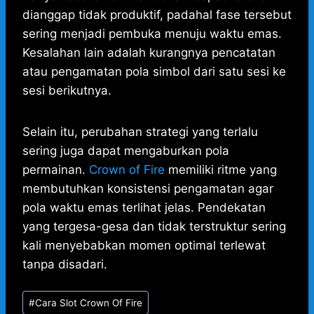
dianggap tidak produktif, padahal fase tersebut
sering menjadi pembuka menuju waktu emas.
Kesalahan lain adalah kurangnya pencatatan
atau pengamatan pola simbol dari satu sesi ke
sesi berikutnya.
Selain itu, perubahan strategi yang terlalu
sering juga dapat mengaburkan pola
permainan.
Crown of Fire
memiliki ritme yang
membutuhkan konsistensi pengamatan agar
pola waktu emas terlihat jelas. Pendekatan
yang tergesa-gesa dan tidak terstruktur sering
kali menyebabkan momen optimal terlewat
tanpa disadari.
Post
#
Cara Slot Crown Of Fire
Tags: