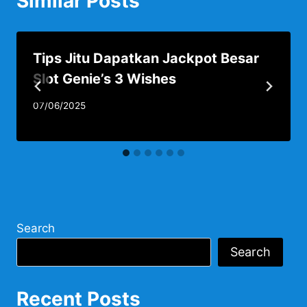
Similar Posts
Tips Jitu Dapatkan Jackpot Besar
Slot Genie’s 3 Wishes
07/06/2025
Search
Search
Recent Posts