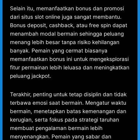
Selain itu, memanfaatkan bonus dan promosi
dari situs slot online juga sangat membantu.
Bonus deposit, cashback, atau free spin dapat
menambah modal bermain sehingga peluang
menang lebih besar tanpa risiko kehilangan
banyak. Pemain yang cermat biasanya
memanfaatkan bonus ini untuk mengeksplorasi
fitur permainan lebih leluasa dan meningkatkan
peluang jackpot.
Terakhir, penting untuk tetap disiplin dan tidak
terbawa emosi saat bermain. Mengatur waktu
bermain, menetapkan batas kemenangan dan
kerugian, serta fokus pada strategi taruhan
membuat pengalaman bermain lebih
menyenangkan. Pemain yang sabar dan