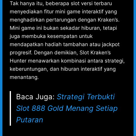
Tak hanya itu, beberapa slot versi terbaru
menyediakan fitur mini game interaktif yang
menghadirkan pertarungan dengan Kraken’s.
Mini game ini bukan sekadar hiburan, tetapi
juga membuka kesempatan untuk
mendapatkan hadiah tambahan atau jackpot
progresif. Dengan demikian, Slot Kraken’s
Hunter menawarkan kombinasi antara strategi,
keberuntungan, dan hiburan interaktif yang
menantang.
Baca Juga:
Strategi Terbukti
Slot 888 Gold Menang Setiap
Putaran