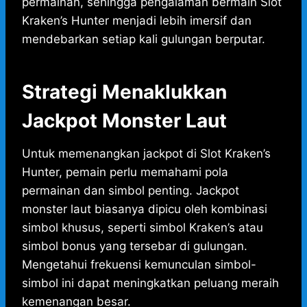
permainan, sehingga pengalaman bermain Slot
Kraken’s Hunter menjadi lebih imersif dan
mendebarkan setiap kali gulungan berputar.
Strategi Menaklukkan
Jackpot Monster Laut
Untuk memenangkan jackpot di Slot Kraken’s
Hunter, pemain perlu memahami pola
permainan dan simbol penting. Jackpot
monster laut biasanya dipicu oleh kombinasi
simbol khusus, seperti simbol Kraken’s atau
simbol bonus yang tersebar di gulungan.
Mengetahui frekuensi kemunculan simbol-
simbol ini dapat meningkatkan peluang meraih
kemenangan besar.