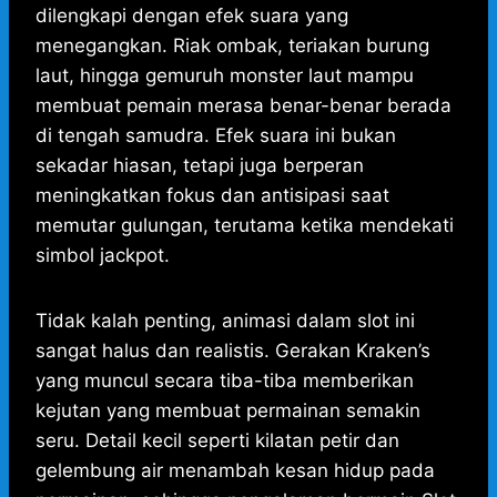
dilengkapi dengan efek suara yang
menegangkan. Riak ombak, teriakan burung
laut, hingga gemuruh monster laut mampu
membuat pemain merasa benar-benar berada
di tengah samudra. Efek suara ini bukan
sekadar hiasan, tetapi juga berperan
meningkatkan fokus dan antisipasi saat
memutar gulungan, terutama ketika mendekati
simbol jackpot.
Tidak kalah penting, animasi dalam slot ini
sangat halus dan realistis. Gerakan Kraken’s
yang muncul secara tiba-tiba memberikan
kejutan yang membuat permainan semakin
seru. Detail kecil seperti kilatan petir dan
gelembung air menambah kesan hidup pada