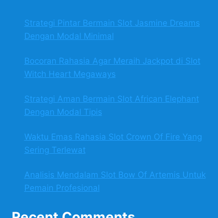
Strategi Pintar Bermain Slot Jasmine Dreams
Dengan Modal Minimal
Bocoran Rahasia Agar Meraih Jackpot di Slot
Witch Heart Megaways
Strategi Aman Bermain Slot African Elephant
Dengan Modal Tipis
Waktu Emas Rahasia Slot Crown Of Fire Yang
Sering Terlewat
Analisis Mendalam Slot Bow Of Artemis Untuk
Pemain Profesional
Recent Comments