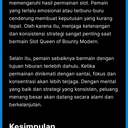
memengaruhi hasil permainan slot. Pemain
yang terlalu emosional atau terburu-buru
cenderung membuat keputusan yang kurang
tepat. Oleh karena itu, menjaga ketenangan
dan konsistensi strategi sangat penting saat
bermain Slot Queen of Bounty Modern.
Selain itu, pemain sebaiknya bermain dengan
tujuan hiburan terlebih dahulu. Ketika
permainan dinikmati dengan santai, fokus dan
konsentrasi akan lebih terjaga. Dengan mental
yang baik dan strategi yang konsisten, peluang
menang besar akan datang secara alami dan
berkelanjutan.
Kesimpulan