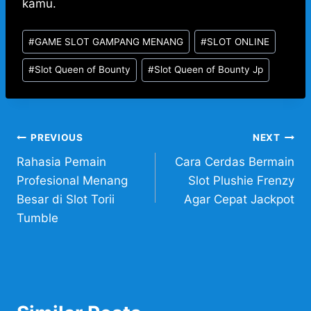
kamu.
Post
#
GAME SLOT GAMPANG MENANG
#
SLOT ONLINE
Tags:
#
Slot Queen of Bounty
#
Slot Queen of Bounty Jp
Post
PREVIOUS
NEXT
Rahasia Pemain
Cara Cerdas Bermain
navigation
Profesional Menang
Slot Plushie Frenzy
Besar di Slot Torii
Agar Cepat Jackpot
Tumble