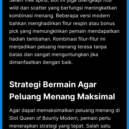
Selain free spins, slot ini juga dilengkapi fitur
wild dan scatter yang berfungsi meningkatkan
kombinasi menang. Beberapa versi modern
bahkan menghadirkan fitur respin atau bonus
pick yang memungkinkan pemain mendapatkan
hadiah tambahan. Kombinasi fitur-fitur ini
menjadikan peluang menang terasa tanpa
batas dan sangat menguntungkan jika
dimanfaatkan dengan baik.
Strategi Bermain Agar
Peluang Menang Maksimal
Agar dapat memaksimalkan peluang menang di
Slot Queen of Bounty Modern, pemain perlu
menerapkan strategi yang tepat. Salah satu