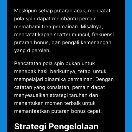
Meskipun setiap putaran acak, mencatat
pola spin dapat membantu pemain
memahami tren permainan. Misalnya,
mencatat kapan scatter muncul, frekuensi
putaran bonus, dan pengali kemenangan
yang diperoleh.
Pencatatan pola spin bukan untuk
menebak hasil berikutnya, tetapi untuk
mempelajari dinamika permainan. Dengan
catatan yang konsisten, pemain dapat
menyesuaikan strategi taruhan dan
menentukan momen terbaik untuk
memanfaatkan putaran bonus cepat.
Strategi Pengelolaan