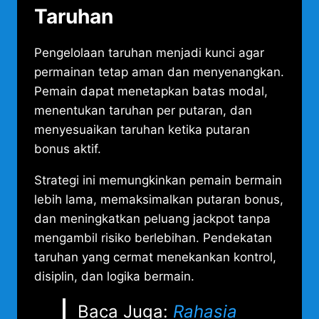
Taruhan
Pengelolaan taruhan menjadi kunci agar
permainan tetap aman dan menyenangkan.
Pemain dapat menetapkan batas modal,
menentukan taruhan per putaran, dan
menyesuaikan taruhan ketika putaran
bonus aktif.
Strategi ini memungkinkan pemain bermain
lebih lama, memaksimalkan putaran bonus,
dan meningkatkan peluang jackpot tanpa
mengambil risiko berlebihan. Pendekatan
taruhan yang cermat menekankan kontrol,
disiplin, dan logika bermain.
Baca Juga:
Rahasia