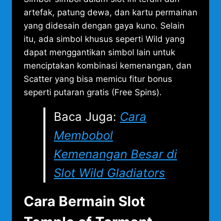
artefak, patung dewa, dan kartu permainan
yang didesain dengan gaya kuno. Selain
itu, ada simbol khusus seperti Wild yang
dapat menggantikan simbol lain untuk
menciptakan kombinasi kemenangan, dan
Scatter yang bisa memicu fitur bonus
seperti putaran gratis (Free Spins).
Baca Juga:
Cara
Membobol
Kemenangan Besar di
Slot Wild Gladiators
Cara Bermain Slot