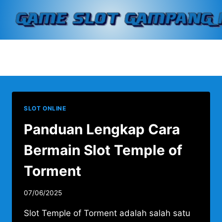
Skip
to
content
GAME SLOT GAMPANG
SLOT ONLINE
Panduan Lengkap Cara
Bermain Slot Temple of
Torment
07/06/2025
Slot Temple of Torment adalah salah satu