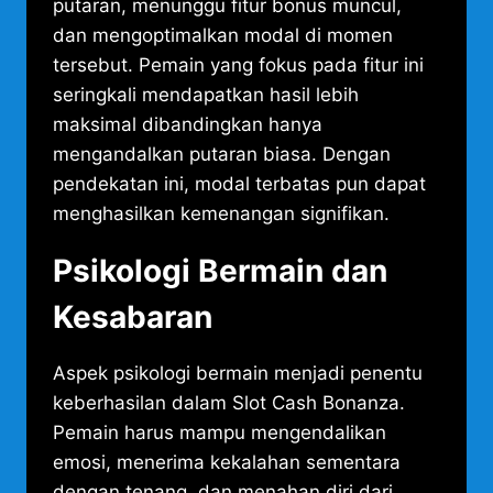
putaran, menunggu fitur bonus muncul,
dan mengoptimalkan modal di momen
tersebut. Pemain yang fokus pada fitur ini
seringkali mendapatkan hasil lebih
maksimal dibandingkan hanya
mengandalkan putaran biasa. Dengan
pendekatan ini, modal terbatas pun dapat
menghasilkan kemenangan signifikan.
Psikologi Bermain dan
Kesabaran
Aspek psikologi bermain menjadi penentu
keberhasilan dalam Slot Cash Bonanza.
Pemain harus mampu mengendalikan
emosi, menerima kekalahan sementara
dengan tenang, dan menahan diri dari