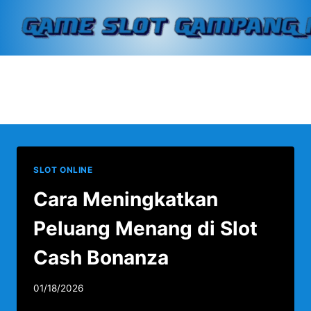
Skip
to
content
Menang Slot Cash
Bonanza
SLOT ONLINE
Cara Meningkatkan
Peluang Menang di Slot
Cash Bonanza
01/18/2026