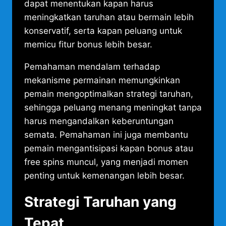
dapat menentukan kapan harus
meningkatkan taruhan atau bermain lebih
konservatif, serta kapan peluang untuk
memicu fitur bonus lebih besar.
Pemahaman mendalam terhadap
mekanisme permainan memungkinkan
pemain mengoptimalkan strategi taruhan,
sehingga peluang menang meningkat tanpa
harus mengandalkan keberuntungan
semata. Pemahaman ini juga membantu
pemain mengantisipasi kapan bonus atau
free spins muncul, yang menjadi momen
penting untuk kemenangan lebih besar.
Strategi Taruhan yang
Tepat