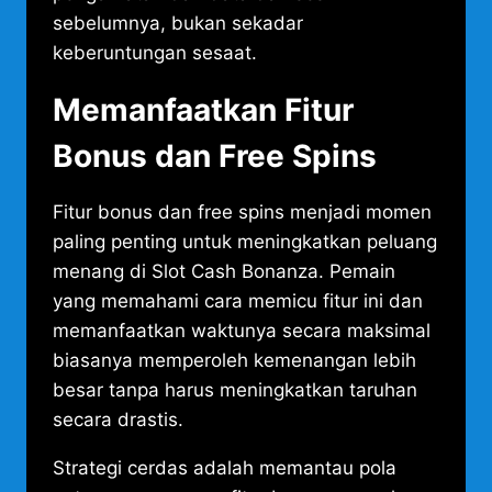
sebelumnya, bukan sekadar
keberuntungan sesaat.
Memanfaatkan Fitur
Bonus dan Free Spins
Fitur bonus dan free spins menjadi momen
paling penting untuk meningkatkan peluang
menang di Slot Cash Bonanza. Pemain
yang memahami cara memicu fitur ini dan
memanfaatkan waktunya secara maksimal
biasanya memperoleh kemenangan lebih
besar tanpa harus meningkatkan taruhan
secara drastis.
Strategi cerdas adalah memantau pola