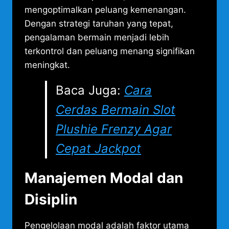
mengoptimalkan peluang kemenangan.
Dengan strategi taruhan yang tepat,
pengalaman bermain menjadi lebih
terkontrol dan peluang menang signifikan
meningkat.
Baca Juga:
Cara
Cerdas Bermain Slot
Plushie Frenzy Agar
Cepat Jackpot
Manajemen Modal dan
Disiplin
Pengelolaan modal adalah faktor utama