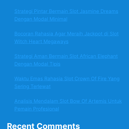
Strategi Pintar Bermain Slot Jasmine Dreams
Dengan Modal Minimal
Bocoran Rahasia Agar Meraih Jackpot di Slot
Witch Heart Megaways
Strategi Aman Bermain Slot African Elephant
Dengan Modal Tipis
Waktu Emas Rahasia Slot Crown Of Fire Yang
Sering Terlewat
Analisis Mendalam Slot Bow Of Artemis Untuk
Pemain Profesional
Recent Comments