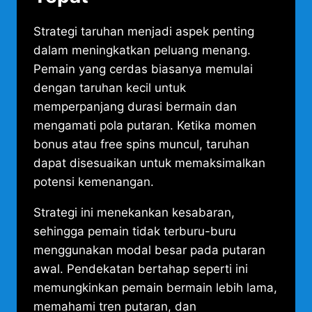
Strategi taruhan menjadi aspek penting
dalam meningkatkan peluang menang.
Pemain yang cerdas biasanya memulai
dengan taruhan kecil untuk
memperpanjang durasi bermain dan
mengamati pola putaran. Ketika momen
bonus atau free spins muncul, taruhan
dapat disesuaikan untuk memaksimalkan
potensi kemenangan.
Strategi ini menekankan kesabaran,
sehingga pemain tidak terburu-buru
menggunakan modal besar pada putaran
awal. Pendekatan bertahap seperti ini
memungkinkan pemain bermain lebih lama,
memahami tren putaran, dan