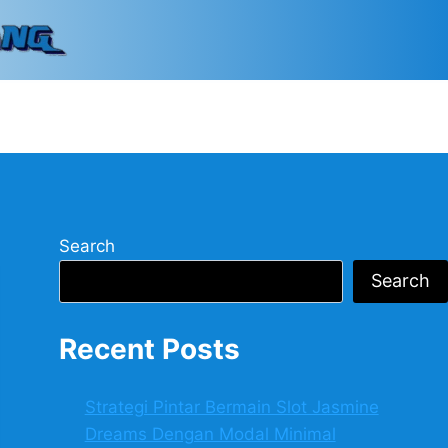
e
Search
Search
Recent Posts
Strategi Pintar Bermain Slot Jasmine
Dreams Dengan Modal Minimal