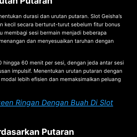
utan Putaran
nentukan durasi dan urutan putaran. Slot Geisha’s
ecil secara berturut-turut sebelum fitur bonus
lu membagi sesi bermain menjadi beberapa
kemenangan dan menyesuaikan taruhan dengan
0 hingga 60 menit per sesi, dengan jeda antar sesi
tusan impulsif. Menentukan urutan putaran dengan
 modal lebih efisien dan memaksimalkan peluang
een Ringan Dengan Buah Di Slot
dasarkan Putaran