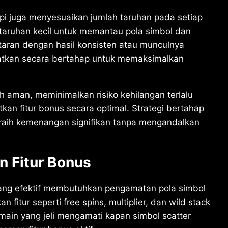
tapi juga menyesuaikan jumlah taruhan pada setiap
taruhan kecil untuk memantau pola simbol dan
aran dengan hasil konsisten atau munculnya
gkatkan secara bertahap untuk memaksimalkan
 aman, meminimalkan risiko kehilangan terlalu
an fitur bonus secara optimal. Strategi bertahap
 meraih kemenangan signifikan tanpa mengandalkan
n Fitur Bonus
 yang efektif membutuhkan pengamatan pola simbol
 fitur seperti free spins, multiplier, dan wild stack
ain yang jeli mengamati kapan simbol scatter