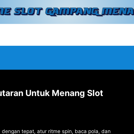
Menang Slot Geisha’s Reveng
utaran Untuk Menang Slot
 dengan tepat, atur ritme spin, baca pola, dan