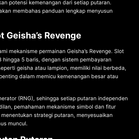
an potensi kemenangan dari setiap putaran.
akan membahas panduan lengkap menyusun
 Geisha’s Revenge
mi mekanisme permainan Geisha’s Revenge. Slot
 3 hingga 5 baris, dengan sistem pembayaran
seperti geisha atau lampion, memiliki nilai berbeda,
n penting dalam memicu kemenangan besar atau
rator (RNG), sehingga setiap putaran independen
dilan, pemahaman mekanisme simbol dan fitur
 menentukan strategi putaran, menyesuaikan
nus muncul.