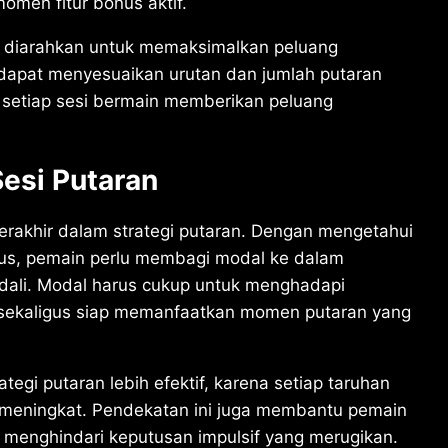
omen fitur bonus aktif.
a diarahkan untuk memaksimalkan peluang
dapat menyesuaikan urutan dan jumlah putaran
ga setiap sesi bermain memberikan peluang
esi Putaran
erakhir dalam strategi putaran. Dengan mengetahui
onus, pemain perlu membagi modal ke dalam
ndali. Modal harus cukup untuk menghadapi
sekaligus siap memanfaatkan momen putaran yang
egi putaran lebih efektif, karena setiap taruhan
 meningkat. Pendekatan ini juga membantu pemain
 menghindari keputusan impulsif yang merugikan.