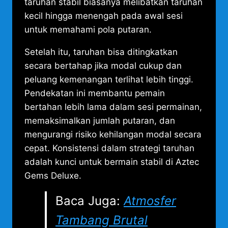
taruhan stabil biasanya melibatkan taruhan
kecil hingga menengah pada awal sesi
untuk memahami pola putaran.
Setelah itu, taruhan bisa ditingkatkan
secara bertahap jika modal cukup dan
peluang kemenangan terlihat lebih tinggi.
Pendekatan ini membantu pemain
bertahan lebih lama dalam sesi permainan,
memaksimalkan jumlah putaran, dan
mengurangi risiko kehilangan modal secara
cepat. Konsistensi dalam strategi taruhan
adalah kunci untuk bermain stabil di Aztec
Gems Deluxe.
Baca Juga:
Atmosfer
Tambang Brutal