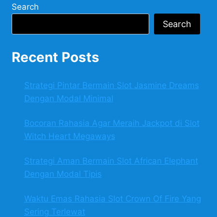
Search
Search
Recent Posts
Strategi Pintar Bermain Slot Jasmine Dreams
Dengan Modal Minimal
Bocoran Rahasia Agar Meraih Jackpot di Slot
Witch Heart Megaways
Strategi Aman Bermain Slot African Elephant
Dengan Modal Tipis
Waktu Emas Rahasia Slot Crown Of Fire Yang
Sering Terlewat