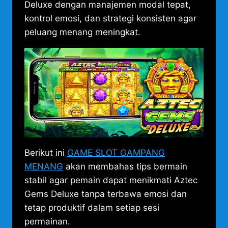
Deluxe dengan manajemen modal tepat,
kontrol emosi, dan strategi konsisten agar
peluang menang meningkat.
Berikut ini
GAME SLOT GAMPANG
MENANG
akan membahas tips bermain
stabil agar pemain dapat menikmati Aztec
Gems Deluxe tanpa terbawa emosi dan
tetap produktif dalam setiap sesi
permainan.