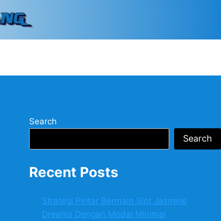
Search
Search
Recent Posts
Strategi Pintar Bermain Slot Jasmine
Dreams Dengan Modal Minimal