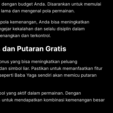
ai dengan budget Anda. Disarankan untuk memulai
h lama dan mengenal pola permainan.
pola kemenangan, Anda bisa meningkatkan
ejar kekalahan dan selalu disiplin dalam
enangkan dan terkontrol.
 dan Putaran Gratis
bonus yang bisa meningkatkan peluang
dan simbol liar. Pastikan untuk memanfaatkan fitur
 seperti Baba Yaga sendiri akan memicu putaran
bol yang aktif dalam permainan. Dengan
da untuk mendapatkan kombinasi kemenangan besar