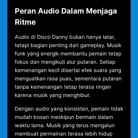
Peran Audio Dalam Menjaga
Ritme
Audio di Disco Danny bukan hanya latar,
tetapi bagian penting dari gameplay. Musik
funk yang energik membantu pemain tetap
fokus dan mengikuti alur putaran. Setiap
kemenangan kecil disertai efek suara yang
menguatkan rasa puas, sementara putaran
tanpa kemenangan tetap terasa ringan
karena musik yang menghibur.
Dengan audio yang konsisten, pemain tidak
mudah bosan meskipun bermain dalam
waktu lama. Musik yang terus mengalun
membuat permainan terasa lebih hidup