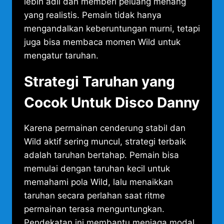
lebih adil dan memberi peluang menang
yang realistis. Pemain tidak hanya
mengandalkan keberuntungan murni, tetapi
juga bisa membaca momen Wild untuk
mengatur taruhan.
Strategi Taruhan yang
Cocok Untuk Disco Danny
Karena permainan cenderung stabil dan
Wild aktif sering muncul, strategi terbaik
adalah taruhan bertahap. Pemain bisa
memulai dengan taruhan kecil untuk
memahami pola Wild, lalu menaikkan
taruhan secara perlahan saat ritme
permainan terasa menguntungkan.
Pendekatan ini membantu menjaga modal