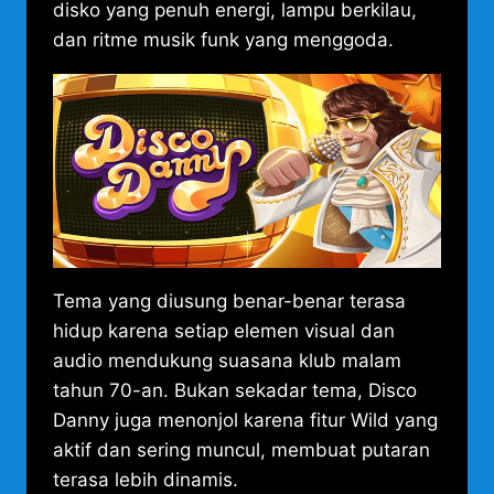
disko yang penuh energi, lampu berkilau,
dan ritme musik funk yang menggoda.
Tema yang diusung benar-benar terasa
hidup karena setiap elemen visual dan
audio mendukung suasana klub malam
tahun 70-an. Bukan sekadar tema, Disco
Danny juga menonjol karena fitur Wild yang
aktif dan sering muncul, membuat putaran
terasa lebih dinamis.