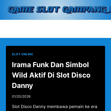
Skip
to
content
Slot Disco Danny
SLOT ONLINE
Irama Funk Dan Simbol
Wild Aktif Di Slot Disco
Danny
01/20/2026
Slot Disco Danny membawa pemain ke era