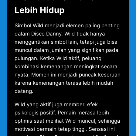
Lebih Hidup
Simbol Wild menjadi elemen paling penting
dalam Disco Danny. Wild tidak hanya
menggantikan simbol lain, tetapi juga bisa
muncul dalam jumlah yang signifikan pada
gulungan. Ketika Wild aktif, peluang
kombinasi kemenangan meningkat secara
nyata. Momen ini menjadi puncak keseruan
karena kemenangan terasa lebih mudah
datang.
Wild yang aktif juga memberi efek
psikologis positif. Pemain merasa lebih
optimis saat melihat Wild muncul, sehingga
motivasi bermain tetap tinggi. Sensasi ini