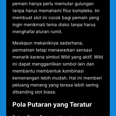
pemain hanya perlu memutar gulungan
tanpa harus memahami fitur kompleks. Ini
membuat slot ini cocok bagi pemain yang
ingin menikmati tema disko tanpa harus
menghafal aturan rumit.
Meskipun mekaniknya sederhana,
permainan tetap menawarkan sensasi
menarik karena simbol Wild yang aktif. Wild
ini dapat menggantikan simbol lain dan
membantu membentuk kombinasi
kemenangan lebih mudah. Hal ini memberi
peluang menang yang terasa lebih sering
dibanding slot biasa.
Pola Putaran yang Teratur