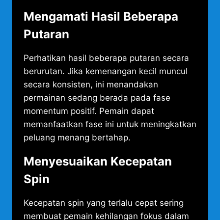
Mengamati Hasil Beberapa
Putaran
Perhatikan hasil beberapa putaran secara
berurutan. Jika kemenangan kecil muncul
secara konsisten, ini menandakan
permainan sedang berada pada fase
momentum positif. Pemain dapat
memanfaatkan fase ini untuk meningkatkan
peluang menang bertahap.
Menyesuaikan Kecepatan
Spin
Kecepatan spin yang terlalu cepat sering
membuat pemain kehilangan fokus dalam