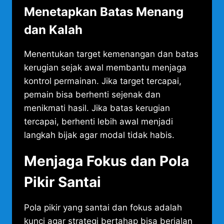
Menetapkan Batas Menang
dan Kalah
Menentukan target kemenangan dan batas
kerugian sejak awal membantu menjaga
kontrol permainan. Jika target tercapai,
pemain bisa berhenti sejenak dan
menikmati hasil. Jika batas kerugian
tercapai, berhenti lebih awal menjadi
langkah bijak agar modal tidak habis.
Menjaga Fokus dan Pola
Pikir Santai
Pola pikir yang santai dan fokus adalah
kunci agar strategi bertahap bisa berjalan