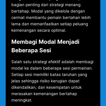
bagian penting dari strategi menang
bertahap. Modal yang dikelola dengan
cermat membantu pemain bertahan lebih
lama dan memanfaatkan setiap peluang
kemenangan secara optimal.
Membagi Modal Menjadi
Beberapa Sesi
Salah satu strategi efektif adalah membagi
modal ke dalam beberapa sesi permainan.
Setiap sesi memiliki batas taruhan yang
jelas sehingga risiko kerugian dapat
dikendalikan, dan kesempatan untuk
merasakan kemenangan bertahap
meningkat.