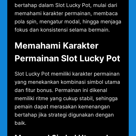
bertahap dalam Slot Lucky Pot, mulai dari
memahami karakter permainan, membaca
pola spin, mengatur modal, hingga menjaga
fokus dan konsistensi selama bermain.
Memahami Karakter
Permainan Slot Lucky Pot
Slot Lucky Pot memiliki karakter permainan
yang menekankan kombinasi simbol utama
dan fitur bonus. Permainan ini dikenal
memiliki ritme yang cukup stabil, sehingga
pemain dapat merasakan kemenangan
bertahap jika strategi digunakan dengan
baik.