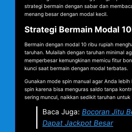
strategi bermain dengan sabar dan membaca 
menang besar dengan modal kecil.
Strategi Bermain Modal 10
Bermain dengan modal 10 ribu rupiah mengh
taruhan. Mulailah dengan taruhan minimal a
memperbesar kemungkinan memicu fitur bonus.
kunci saat bermain dengan modal terbatas.
Gunakan mode spin manual agar Anda lebih 
spin karena bisa menguras saldo tanpa kontr
sering muncul, naikkan sedikit taruhan untu
Baca Juga:
Bocoran Jitu B
Dapat Jackpot Besar