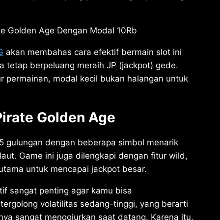
G
akan membahas cara efektif bermain slot ini
 tetap berpeluang meraih JP (jackpot) gede.
ur permainan, modal kecil bukan halangan untuk
Pirate Golden Age
 5 gulungan dengan beberapa simbol menarik
laut. Game ini juga dilengkapi dengan fitur wild,
a utama untuk mencapai jackpot besar.
tif sangat penting agar kamu bisa
rgolong volatilitas sedang-tinggi, yang berarti
nya sangat menggiurkan saat datang. Karena itu,