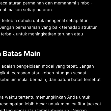
baca aturan permainan dan memahami simbol-
ptimalkan setiap putaran.
erlebih dahulu untuk mengenal setiap fitur
 Dengan pemahaman yang baik terhadap struktur
erbaik untuk meningkatkan taruhan atau
n Batas Main
t adalah pengelolaan modal yang tepat. Jangan
gikuti perasaan atau keberuntungan sesaat.
ebelum mulai bermain, dan patuhi batas tersebut
ka waktu tertentu memungkinkan Anda untuk
sempatan lebih besar untuk memicu fitur jackpot
t sedang emosi atau tergesah-gesah. Dengan