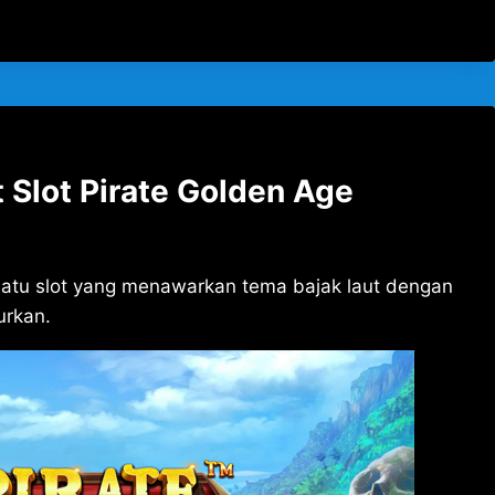
 Slot Pirate Golden Age
 satu slot yang menawarkan tema bajak laut dengan
urkan.