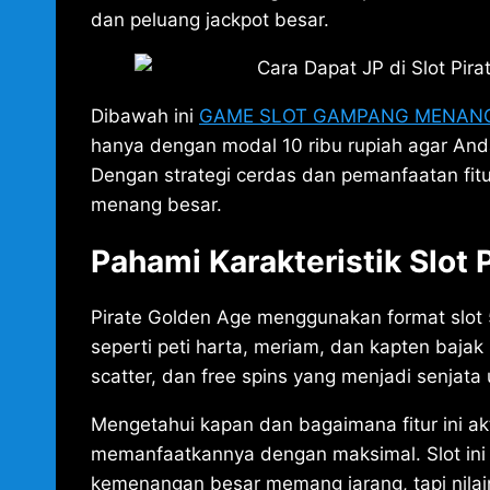
dan peluang jackpot besar.
Dibawah ini
GAME SLOT GAMPANG MENAN
hanya dengan modal 10 ribu rupiah agar Anda
Dengan strategi cerdas dan pemanfaatan fit
menang besar.
Pahami Karakteristik Slot 
Pirate Golden Age menggunakan format slot
seperti peti harta, meriam, dan kapten bajak 
scatter, dan free spins yang menjadi senjat
Mengetahui kapan dan bagaimana fitur ini ak
memanfaatkannya dengan maksimal. Slot ini te
kemenangan besar memang jarang, tapi nilai