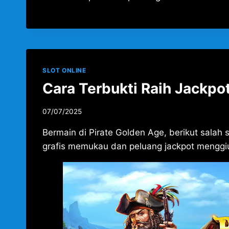
SLOT ONLINE
Cara Terbukti Raih Jackpot
07/07/2025
Bermain di Pirate Golden Age, berikut salah
grafis memukau dan peluang jackpot menggi