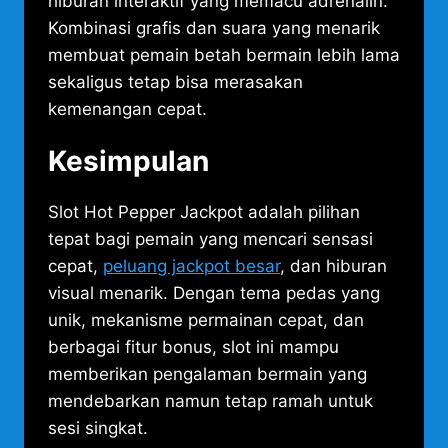
hiburan interaktif yang memacu adrenalin.
Kombinasi grafis dan suara yang menarik
membuat pemain betah bermain lebih lama
sekaligus tetap bisa merasakan
kemenangan cepat.
Kesimpulan
Slot Hot Pepper Jackpot adalah pilihan
tepat bagi pemain yang mencari sensasi
cepat,
peluang jackpot besar
, dan hiburan
visual menarik. Dengan tema pedas yang
unik, mekanisme permainan cepat, dan
berbagai fitur bonus, slot ini mampu
memberikan pengalaman bermain yang
mendebarkan namun tetap ramah untuk
sesi singkat.