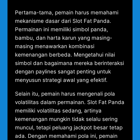
Pertama-tama, pemain harus memahami
mekanisme dasar dari Slot Fat Panda.
Permainan ini memiliki simbol panda,
bambu, dan harta karun yang masing-
masing menawarkan kombinasi
kemenangan berbeda. Mengetahui nilai
simbol dan bagaimana mereka berinteraksi
dengan paylines sangat penting untuk
menyusun strategi awal yang efektif.
Selain itu, pemain harus mengenali pola
volatilitas dalam permainan. Slot Fat Panda
memiliki volatilitas sedang, artinya
kemenangan mungkin tidak selalu sering
muncul, tetapi peluang jackpot besar tetap
ada. Dengan memahami pola ini, pemain