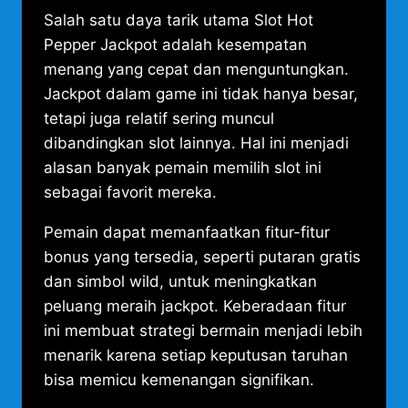
Salah satu daya tarik utama Slot Hot
Pepper Jackpot adalah kesempatan
menang yang cepat dan menguntungkan.
Jackpot dalam game ini tidak hanya besar,
tetapi juga relatif sering muncul
dibandingkan slot lainnya. Hal ini menjadi
alasan banyak pemain memilih slot ini
sebagai favorit mereka.
Pemain dapat memanfaatkan fitur-fitur
bonus yang tersedia, seperti putaran gratis
dan simbol wild, untuk meningkatkan
peluang meraih jackpot. Keberadaan fitur
ini membuat strategi bermain menjadi lebih
menarik karena setiap keputusan taruhan
bisa memicu kemenangan signifikan.