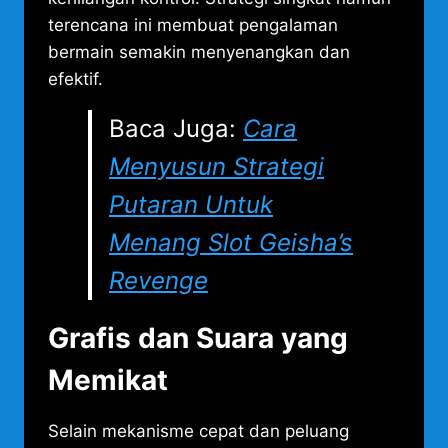
terencana ini membuat pengalaman
bermain semakin menyenangkan dan
efektif.
Baca Juga:
Cara
Menyusun Strategi
Putaran Untuk
Menang Slot Geisha’s
Revenge
Grafis dan Suara yang
Memikat
Selain mekanisme cepat dan peluang