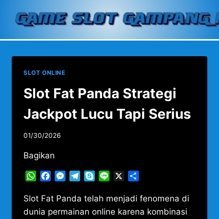
Skip
to
content
SLOT ONLINE
Slot Fat Panda Strategi
Jackpot Lucu Tapi Serius
01/30/2026
Bagikan
WhatsApp
Facebook
Messenger
Telegram
Skype
Line
X
Share
Slot Fat Panda telah menjadi fenomena di
dunia permainan online karena kombinasi