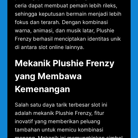
ceria dapat membuat pemain lebih rileks,
sehingga keputusan bermain menjadi lebih
fokus dan terarah. Dengan kombinasi
warna, animasi, dan musik latar, Plushie
Frenzy berhasil menciptakan identitas unik
di antara slot online lainnya.
Mekanik Plushie Frenzy
yang Membawa
Kemenangan
Salah satu daya tarik terbesar slot ini
adalah mekanik Plushie Frenzy, fitur
inovatif yang memberikan peluang
tambahan untuk memicu kombinasi