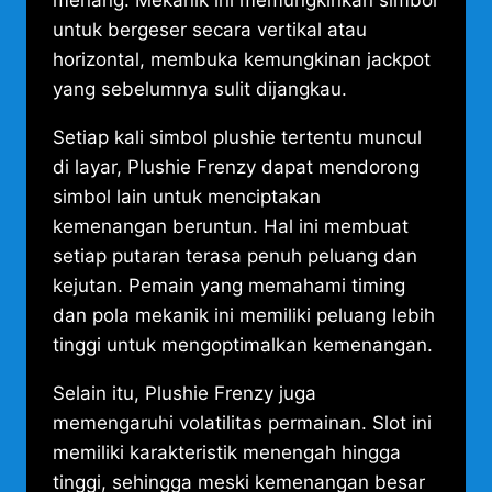
menang. Mekanik ini memungkinkan simbol
untuk bergeser secara vertikal atau
horizontal, membuka kemungkinan jackpot
yang sebelumnya sulit dijangkau.
Setiap kali simbol plushie tertentu muncul
di layar, Plushie Frenzy dapat mendorong
simbol lain untuk menciptakan
kemenangan beruntun. Hal ini membuat
setiap putaran terasa penuh peluang dan
kejutan. Pemain yang memahami timing
dan pola mekanik ini memiliki peluang lebih
tinggi untuk mengoptimalkan kemenangan.
Selain itu, Plushie Frenzy juga
memengaruhi volatilitas permainan. Slot ini
memiliki karakteristik menengah hingga
tinggi, sehingga meski kemenangan besar