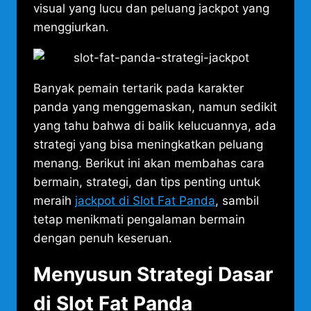
visual yang lucu dan peluang jackpot yang
menggiurkan.
Banyak pemain tertarik pada karakter
panda yang menggemaskan, namun sedikit
yang tahu bahwa di balik kelucuannya, ada
strategi yang bisa meningkatkan peluang
menang. Berikut ini akan membahas cara
bermain, strategi, dan tips penting untuk
meraih
jackpot di Slot Fat Panda
, sambil
tetap menikmati pengalaman bermain
dengan penuh keseruan.
Menyusun Strategi Dasar
di Slot Fat Panda