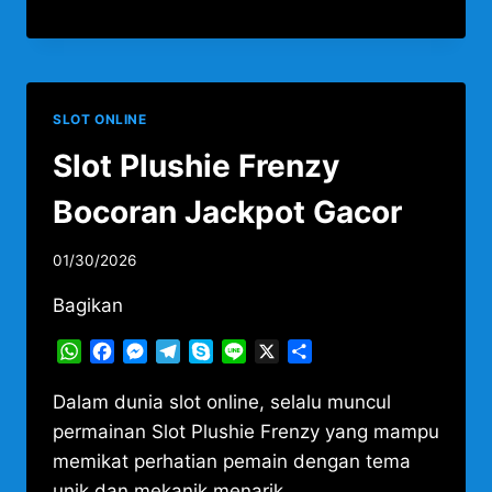
SLOT ONLINE
Slot Plushie Frenzy
Bocoran Jackpot Gacor
01/30/2026
Bagikan
WhatsApp
Facebook
Messenger
Telegram
Skype
Line
X
Share
Dalam dunia slot online, selalu muncul
permainan Slot Plushie Frenzy yang mampu
memikat perhatian pemain dengan tema
unik dan mekanik menarik.