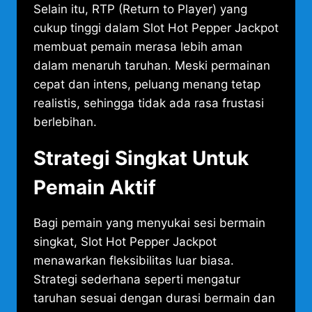
Selain itu, RTP (Return to Player) yang
cukup tinggi dalam Slot Hot Pepper Jackpot
membuat pemain merasa lebih aman
dalam menaruh taruhan. Meski permainan
cepat dan intens, peluang menang tetap
realistis, sehingga tidak ada rasa frustasi
berlebihan.
Strategi Singkat Untuk
Pemain Aktif
Bagi pemain yang menyukai sesi bermain
singkat, Slot Hot Pepper Jackpot
menawarkan fleksibilitas luar biasa.
Strategi sederhana seperti mengatur
taruhan sesuai dengan durasi bermain dan