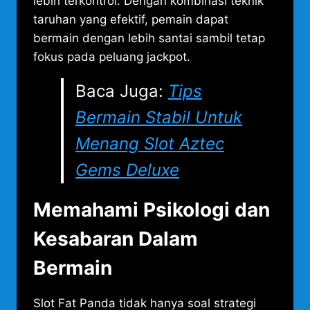
lebih terkontrol. Dengan kombinasi teknik
taruhan yang efektif, pemain dapat
bermain dengan lebih santai sambil tetap
fokus pada peluang jackpot.
Baca Juga:
Tips
Bermain Stabil Untuk
Menang Slot Aztec
Gems Deluxe
Memahami Psikologi dan
Kesabaran Dalam
Bermain
Slot Fat Panda tidak hanya soal strategi