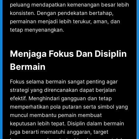
peluang mendapatkan kemenangan besar lebih
konsisten. Dengan pendekatan bertahap,
permainan menjadi lebih terukur, aman, dan
tetap menyenangkan.
Menjaga Fokus Dan Disiplin
Bermain
Fokus selama bermain sangat penting agar
strategi yang direncanakan dapat berjalan
efektif. Menghindari gangguan dan tetap
memperhatikan pola putaran serta simbol yang
muncul membantu pemain membuat
keputusan lebih tepat. Disiplin dalam bermain
juga berarti mematuhi anggaran, target