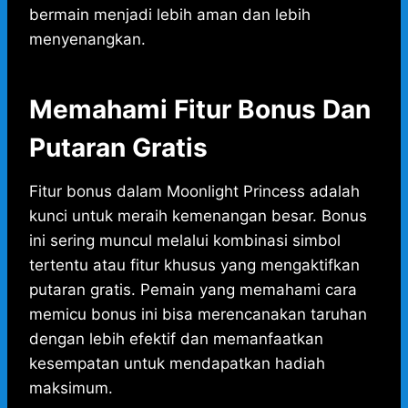
bermain menjadi lebih aman dan lebih
menyenangkan.
Memahami Fitur Bonus Dan
Putaran Gratis
Fitur bonus dalam Moonlight Princess adalah
kunci untuk meraih kemenangan besar. Bonus
ini sering muncul melalui kombinasi simbol
tertentu atau fitur khusus yang mengaktifkan
putaran gratis. Pemain yang memahami cara
memicu bonus ini bisa merencanakan taruhan
dengan lebih efektif dan memanfaatkan
kesempatan untuk mendapatkan hadiah
maksimum.