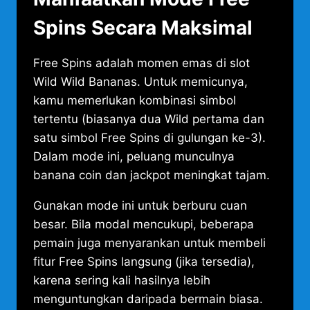
Spins Secara Maksimal
Free Spins adalah momen emas di slot
Wild Wild Bananas. Untuk memicunya,
kamu memerlukan kombinasi simbol
tertentu (biasanya dua Wild pertama dan
satu simbol Free Spins di gulungan ke-3).
Dalam mode ini, peluang munculnya
banana coin dan jackpot meningkat tajam.
Gunakan mode ini untuk berburu cuan
besar. Bila modal mencukupi, beberapa
pemain juga menyarankan untuk membeli
fitur Free Spins langsung (jika tersedia),
karena sering kali hasilnya lebih
menguntungkan daripada bermain biasa.