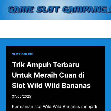
Skip
to
content
Wild Wild Bananas
SLOT ONLINE
Trik Ampuh Terbaru
Untuk Meraih Cuan di
Slot Wild Wild Bananas
07/06/2025
Permainan slot Wild Wild Bananas menjadi