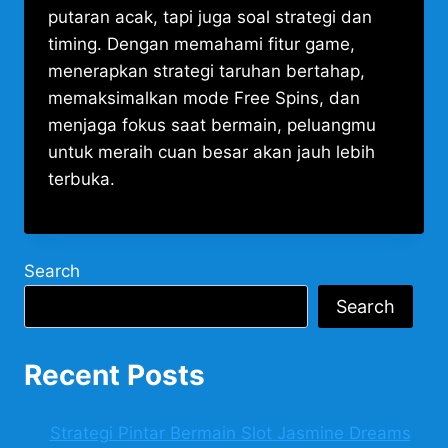
putaran acak, tapi juga soal strategi dan
timing. Dengan memahami fitur game,
menerapkan strategi taruhan bertahap,
memaksimalkan mode Free Spins, dan
menjaga fokus saat bermain, peluangmu
untuk meraih cuan besar akan jauh lebih
terbuka.
Search
Search
Recent Posts
Strategi Pintar Bermain Slot Jasmine Dreams