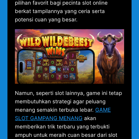
pilihan favorit bagi pecinta slot online
berkat tampilannya yang ceria serta
potensi cuan yang besar.
Namun, seperti slot lainnya, game ini tetap
membutuhkan strategi agar peluang
menang semakin terbuka lebar.
GAME
SLOT GAMPANG MENANG
akan
memberikan trik terbaru yang terbukti
ampuh untuk meraih cuan besar dari slot