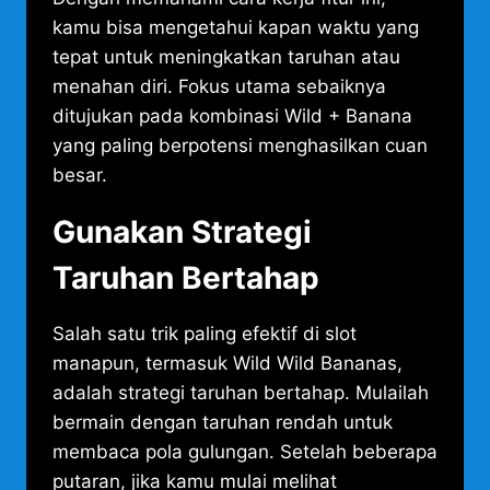
kamu bisa mengetahui kapan waktu yang
tepat untuk meningkatkan taruhan atau
menahan diri. Fokus utama sebaiknya
ditujukan pada kombinasi Wild + Banana
yang paling berpotensi menghasilkan cuan
besar.
Gunakan Strategi
Taruhan Bertahap
Salah satu trik paling efektif di slot
manapun, termasuk Wild Wild Bananas,
adalah strategi taruhan bertahap. Mulailah
bermain dengan taruhan rendah untuk
membaca pola gulungan. Setelah beberapa
putaran, jika kamu mulai melihat