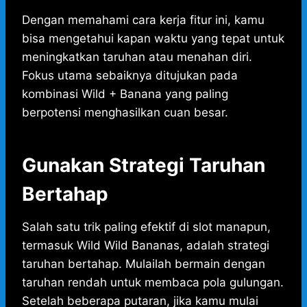
Dengan memahami cara kerja fitur ini, kamu
bisa mengetahui kapan waktu yang tepat untuk
meningkatkan taruhan atau menahan diri.
Fokus utama sebaiknya ditujukan pada
kombinasi Wild + Banana yang paling
berpotensi menghasilkan cuan besar.
Gunakan Strategi Taruhan
Bertahap
Salah satu trik paling efektif di slot manapun,
termasuk Wild Wild Bananas, adalah strategi
taruhan bertahap. Mulailah bermain dengan
taruhan rendah untuk membaca pola gulungan.
Setelah beberapa putaran, jika kamu mulai