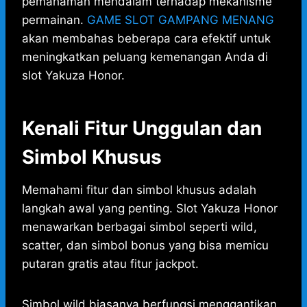
pemahaman mendalam terhadap mekanisme
permainan.
GAME SLOT GAMPANG MENANG
akan membahas beberapa cara efektif untuk
meningkatkan peluang kemenangan Anda di
slot Yakuza Honor.
Kenali Fitur Unggulan dan
Simbol Khusus
Memahami fitur dan simbol khusus adalah
langkah awal yang penting. Slot Yakuza Honor
menawarkan berbagai simbol seperti wild,
scatter, dan simbol bonus yang bisa memicu
putaran gratis atau fitur jackpot.
Simbol wild biasanya berfungsi menggantikan