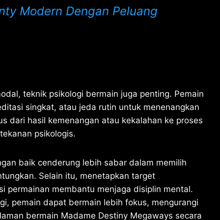
unty Modern Dengan Peluang
dal, teknik psikologi bermain juga penting. Pemain
tasi singkat, atau jeda rutin untuk menenangkan
us dari hasil kemenangan atau kekalahan ke proses
ekanan psikologis.
gan baik cenderung lebih sabar dalam memilih
ungkan. Selain itu, menetapkan target
i permainan membantu menjaga disiplin mental.
egi, pemain dapat bermain lebih fokus, mengurangi
galaman bermain Madame Destiny Megaways secara