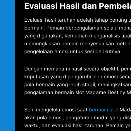
Evaluasi Hasil dan Pembel
Evaluasi hasil taruhan adalah tahap penting
bermain. Pemain berpengalaman selalu menca
yang digunakan, kemudian menganalisis apakah
memungkinkan pemain menyesuaikan metode 
pengelolaan emosi untuk sesi berikutnya.
Dengan memahami hasil secara objektif, pem
keputusan yang dipengaruhi oleh emosi sema
pola bermain yang lebih stabil, meningkatk
pengalaman bermain slot Madame Destiny M
Seni mengelola emosi saat
bermain slot
Mada
akan pola emosi, pengaturan modal yang disi
waktu, dan evaluasi hasil taruhan. Pemain