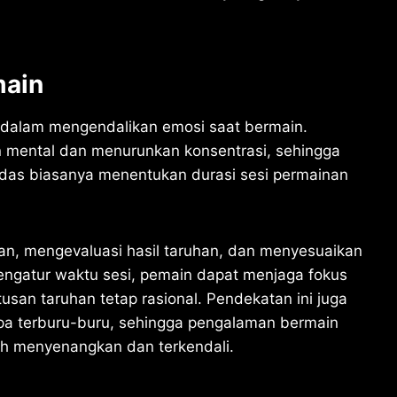
main
dalam mengendalikan emosi saat bermain.
n mental dan menurunkan konsentrasi, sehingga
rdas biasanya menentukan durasi sesi permainan
an, mengevaluasi hasil taruhan, dan menyesuaikan
mengatur waktu sesi, pemain dapat menjaga fokus
tusan taruhan tetap rasional. Pendekatan ini juga
a terburu-buru, sehingga pengalaman bermain
h menyenangkan dan terkendali.