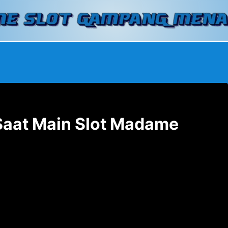
Saat Main Slot Madame